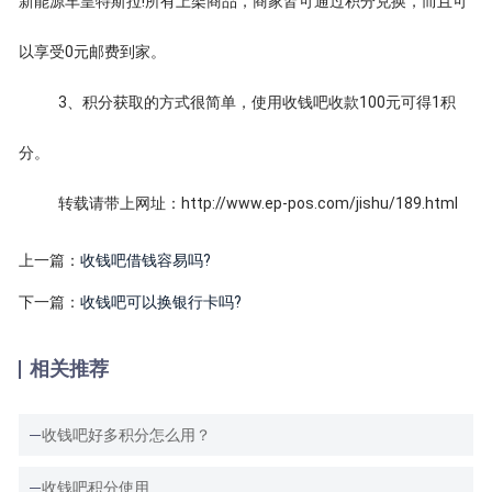
新能源车皇特斯拉!所有上架商品，商家皆可通过积分兑换，而且可
以享受0元邮费到家。
3、积分获取的方式很简单，使用收钱吧收款100元可得1积
分。
转载请带上网址：http://www.ep-pos.com/jishu/189.html
上一篇：
收钱吧借钱容易吗?
下一篇：
收钱吧可以换银行卡吗?
相关推荐
收钱吧好多积分怎么用？
收钱吧积分使用