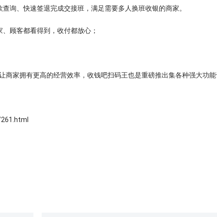
款查询、快速签退完成交接班，满足需要多人换班收银的商家。
家、顾客都看得到，收付都放心；
让商家拥有更高的经营效率，收钱吧扫码王也是重磅推出集各种强大功能
61.html