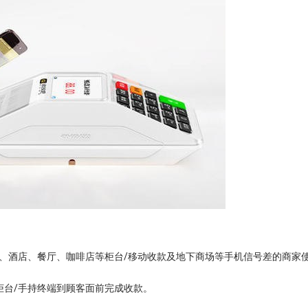
、酒店、餐厅、咖啡店等柜台/移动收款及地下商场等手机信号差的商家
柜台/手持终端到顾客面前完成收款。