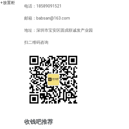
+放置柜
电话：18589091521
邮箱：babsan@163.com
地址：深圳市宝安区固戍联诚发产业园
扫二维码咨询
收钱吧推荐