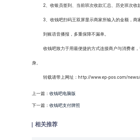
2、收银员签到、当前班次收款汇总、历史班次收
3、收钱吧扫码王双屏显示商家所输入的金额，商
到账语音播报，多重保障不漏单。
收钱吧致力于用最便捷的方式连接商户与消费者，
身。
转载请带上网址：http://www.ep-pos.com/news/2
上一篇：
收钱吧电脑版
下一篇：
收钱吧支付牌照
相关推荐