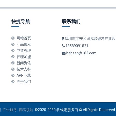
快捷导航
联系我们
网站首页
深圳市宝安区固戍联诚发产业园
产品展示
18589091521
申请办理
babsan@163.com
代理加盟
新闻资讯
技术支持
APP下载
关于我们
明
广告服务
投稿须知
©2020-2030 收钱吧服务商 © All Rights Reser