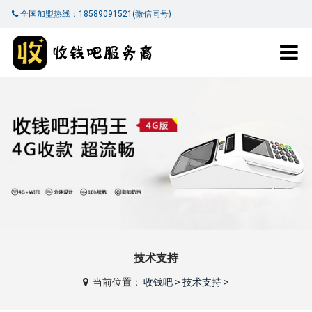
全国加盟热线：18589091521(微信同号)
技术支持
当前位置：
收钱吧
>
技术支持
>