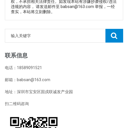
权，不承担相关法律责任。如发现本站有涉嫌抄袭侵权/违法
违规的内容， 请发送邮件至 babsan@163.com 举报，一经
查实，本站将立刻删除。
联系信息
电话：18589091521
邮箱：babsan@163.com
地址：深圳市宝安区固戍联诚发产业园
扫二维码咨询