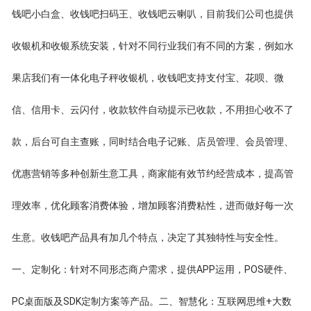
钱吧小白盒、收钱吧扫码王、收钱吧云喇叭，目前我们公司也提供
收银机和收银系统安装，针对不同行业我们有不同的方案，例如水
果店我们有一体化电子秤收银机，收钱吧支持支付宝、花呗、微
信、信用卡、云闪付，收款软件自动提示已收款，不用担心收不了
款，后台可自主查账，同时结合电子记账、店员管理、会员管理、
优惠营销等多种创新生意工具，商家能有效节约经营成本，提高管
理效率，优化顾客消费体验，增加顾客消费粘性，进而做好每一次
生意。收钱吧产品具有加几个特点，决定了其独特性与安全性。
一、定制化：针对不同形态商户需求，提供APP运用，POS硬件、
PC桌面版及SDK定制方案等产品。二、智慧化：互联网思维+大数