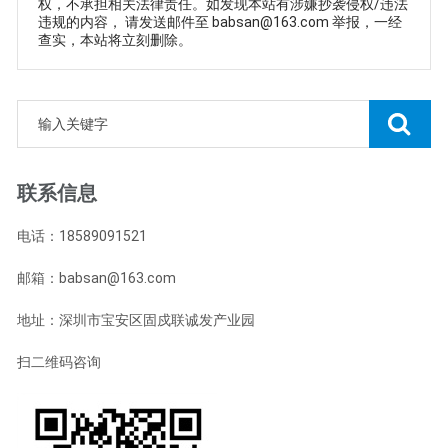
权，不承担相关法律责任。如发现本站有涉嫌抄袭侵权/违法
违规的内容， 请发送邮件至 babsan@163.com 举报，一经
查实，本站将立刻删除。
联系信息
电话：18589091521
邮箱：babsan@163.com
地址：深圳市宝安区固戍联诚发产业园
扫二维码咨询