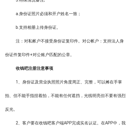
a.身份证照片必须和开户姓名一致；
b.支持相册上传身份证。
注：对私帐户不接受身份证复印件。对公帐户：支持法人身
份证件复印件+对公账户匹配的公章。
收钱吧注册注意事项
1、身份证及营业执照照片角度周正、完整，可以摊在手掌
拍、但不能手指捏着拍，不能有任何遮挡，光线明亮但不要有强烈
反光。
2、客户要在收钱吧客户端APP完成实名认证。在APP中，我