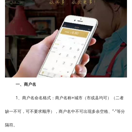
一、商户名
1、商户名命名格式：商户名称+城市（市或县均可）（二者
缺一不可，可不要求顺序），商户名中不可出现多余空格、“-”等分
隔符。