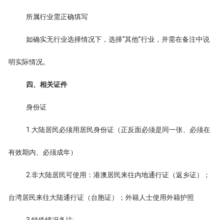
所属行业需正确填写
如确实无行业选择情况下，选择“其他”行业，并需在备注中说
明实际情况。
四、相关证件
身份证
1.大陆居民必须用居民身份证（正反面必须是同一张、必须在
有效期内、必须成年）
2.非大陆居民可使用：港澳居民来往内地通行证（返乡证）；
台湾居民来往大陆通行证（台胞证）；外籍人士使用外籍护照
3.特殊情况备注;