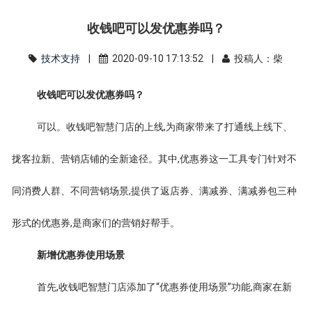
收钱吧可以发优惠券吗？
技术支持
|
2020-09-10 17:13:52 |
投稿人：柴
收钱吧可以发优惠券吗？
可以。收钱吧智慧门店的上线,为商家带来了打通线上线下、
拢客拉新、营销店铺的全新途径。其中,优惠券这一工具专门针对不
同消费人群、不同营销场景,提供了返店券、满减券、满减券包三种
形式的优惠券,是商家们的营销好帮手。
新增优惠券使用场景
首先,收钱吧智慧门店添加了“优惠券使用场景”功能,商家在新