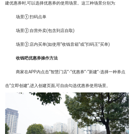
建优惠券时,可以选择优惠券的使用场景。这三种场景分别为:
场景①:扫码点单
场景②:自营外卖(包含到店自取)
场景③:店内买单(如使用“收钱音箱”或“扫码王”买单)
收钱吧优惠券操作方法
商家在APP内点击“智慧门店”-“优惠券”-“新建”-选择一种券点
击“立即创建”,进入创建页面,可自由勾选优惠券使用场景。