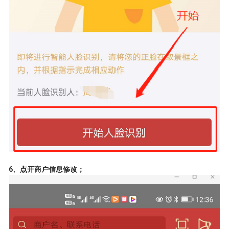
6、点开商户信息修改；