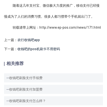
随着这几年支付宝、微信极大力度的推广，移动支付已经慢
慢成为了人们的消费习惯。很多人都习惯带个手机就出门了。
转载请带上网址：http://www.ep-pos.com/news/171.html
上一篇：
农行收钱吧app
下一篇：
收钱吧的pos机刷卡不用密码
相关推荐
收钱吧刷脸支付手续费
收钱吧刷脸支付加盟费
收钱吧刷脸支付怎么样？