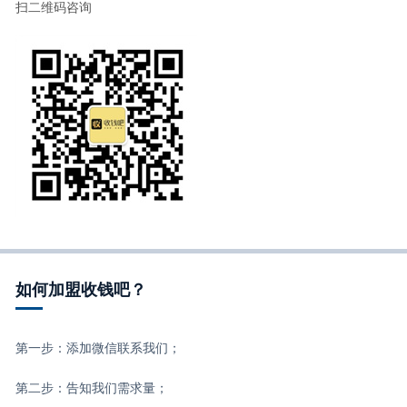
扫二维码咨询
如何加盟收钱吧？
第一步：添加微信联系我们；
第二步：告知我们需求量；