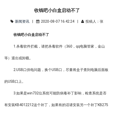
收钱吧小白盒启动不了
新闻资讯
|
2020-08-07 16:42:24 |
投稿人：张
收钱吧小白盒启动不了
1.杀毒软件拦截，请把杀毒软件（360，qq电脑管家，金山
等）退出或卸载。
2.USB口供电问题，换个USB口，尽量将盒子查到电脑后面板
的USB口上。
3.如果是win732位系统可能防病毒补丁影响，检查系统是否
有安装KB4012212这个补丁，如果有的话请安装另一个补丁KB275