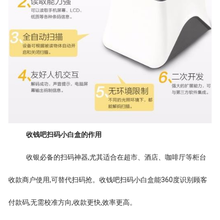
收钱吧扫码小白盒的作用
收银必备的扫码神器,尤其适合在超市、酒店、咖啡厅等柜台
收款商户使用,可替代扫码抢。收钱吧扫码小白盒能360度识别顾客
付款码,无需校准方向,收款更快,效率更高。