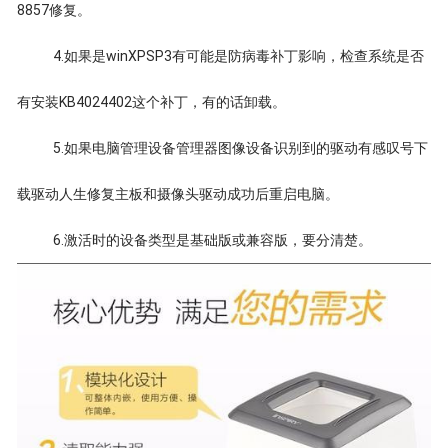
8857修复。
4.如果是winXPSP3有可能是防病毒补丁影响，检查系统是否
有安装KB4024402这个补丁，有的话卸载。
5.如果电脑管理设备管理器图像设备识别到的驱动有感叹号下
载驱动人生修复主板和摄像头驱动成功后重启电脑。
6.激活时的设备类型是基础版或兼容版，要分清楚。