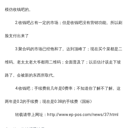
模仿收钱吧的。
2.收钱吧占有一定的市场；但是收钱吧没有营销功能。所以刷
脸支付出来了
3.聚合码的市场已经饱和了。达到顶峰了；现在买个菜都是二
维码。老太太老大爷都用二维码；全面普及了；以后估计该走下坡
路了。会被新的东西所取代。
4.收钱吧；手续费前几年是0费率；不知道你了解不了解。这
两年是0.2的手续费；现在是0.38的手续费《国标》
转载请带上网址：http://www.ep-pos.com/news/37.html