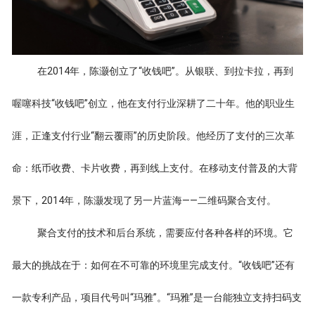
在2014年，陈灏创立了“收钱吧”。从银联、到拉卡拉，再到
喔噻科技“收钱吧”创立，他在支付行业深耕了二十年。他的职业生
涯，正逢支付行业“翻云覆雨”的历史阶段。他经历了支付的三次革
命：纸币收费、卡片收费，再到线上支付。在移动支付普及的大背
景下，2014年，陈灏发现了另一片蓝海——二维码聚合支付。
聚合支付的技术和后台系统，需要应付各种各样的环境。它
最大的挑战在于：如何在不可靠的环境里完成支付。“收钱吧”还有
一款专利产品，项目代号叫“玛雅”。“玛雅”是一台能独立支持扫码支