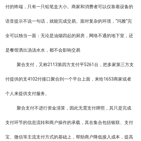
付的终端，只有一只铅笔盒大小。商家和消费者可以仅靠着设备的
语音提示不说一句话，就能完成交易。面对复杂的环境，“玛雅”完
全可以独当一面：无论是油烟四起的厨房，网络不通的地下室，还
是餐馆洒出汤汤水水，都不会影响交易
聚合支付，又称2113第四方支付平5261台，把多家第三方支
付提供的支4102付接口聚合到一个平台上面，来给1653商家或者
个人来提供支付服务。
聚合支付不进行资金清算，因此无需支付牌照，其只是完成
支付环节的信息流转和商户操作的承载，其在集合包括银联、支付
宝、微信等主流支付方式的基础上，帮助商户降低接入成本，提高