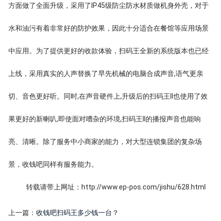
方面做了全面升级，采用了IP45级防尘防水材质做机身外壳，对于
水和油污有着非常好的防护效果，因此十分适合在餐馆等应用场景
中应用。为了提供更好的收款体验，扫码王全新的系统版本也已经
上线，采用真实的人声替换了早先机械的电脑合成声音,语气更亲
切、音色更好听。同时,在声音硬件上,升级后的扫码王II也使用了效
果更好的新喇叭,即使面对嘈杂的环境,扫码王II的播报声音也能响
亮、清晰。除了服务中小商家的能力，对大型连锁集团的复杂场
景，收钱吧同样有服务能力。
转载请带上网址：http://www.ep-pos.com/jishu/628.html
上一篇：
收钱吧扫码王多少钱一台？