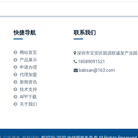
快捷导航
联系我们
网站首页
深圳市宝安区固戍联诚发产业园
产品展示
18589091521
申请办理
babsan@163.com
代理加盟
新闻资讯
技术支持
APP下载
关于我们
明
广告服务
投稿须知
©2020-2030 收钱吧服务商 © All Rights Reser