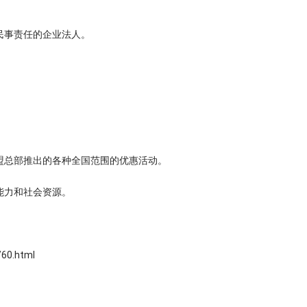
民事责任的企业法人。
盟总部推出的各种全国范围的优惠活动。
能力和社会资源。
0.html