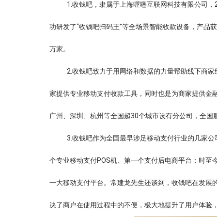
1.收钱吧，隶属于上海喔噻互联网科技有限公司，2
功研发了“收钱吧扫码王”等全场景智能收款设备，产品获
万家。
2.收钱吧致力于用网络和数据的力量帮助线下商家
家提供专业移动支付收款工具，同时也是为商家提供金
广州、深圳、杭州等全国超30个城市设有分公司，全国服务
3.收钱吧作为全国最早涉足移动支付行业的几家公
个专业移动支付POS机、第一个支付后电商平台；时至今
一大移动支付平台。常建龙先生还谈到，收钱吧在发展
决了商户在使用过程中的不便，极大地提升了用户体验