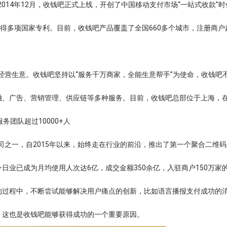
014年12月，收钱吧正式上线，开创了中国移动支付市场“一站式收款”
得多项国家专利。目前，收钱吧产品覆盖了全国660多个城市，注册商户超
经营生意。收钱吧坚持以“服务千万商家，全能生意帮手”为使命，收钱吧
融、广告、营销管理、供应链等多种服务。目前，收钱吧总部位于上海，
团队超过10000+人
司之一，自2015年以来，始终走在行业的前沿，推出了第一个聚合二维
日业已成为月均使用人次达6亿，成交金额350余亿，入驻商户150万家
的过程中，不断尝试能够解决用户痛点的创新，比如语言播报支付成功的
，这也是收钱吧能够获得成功的一个重要原因。