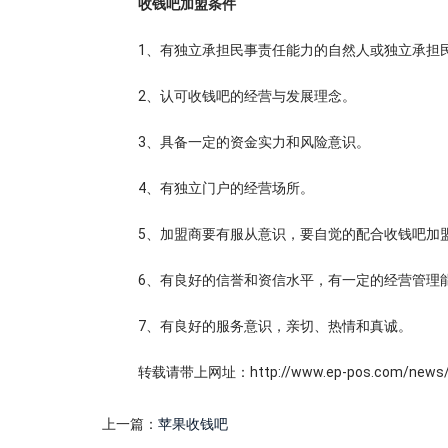
收钱吧加盟条件
1、有独立承担民事责任能力的自然人或独立承担
2、认可收钱吧的经营与发展理念。
3、具备一定的资金实力和风险意识。
4、有独立门户的经营场所。
5、加盟商要有服从意识，要自觉的配合收钱吧加
6、有良好的信誉和资信水平，有一定的经营管理
7、有良好的服务意识，亲切、热情和真诚。
转载请带上网址：http://www.ep-pos.com/news/6
上一篇：
苹果收钱吧