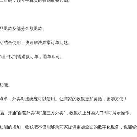
二维码，顾客手机实时收到取餐通知。
品退款及部分金额退款。
活结合使用，快速解决异常订单问题。
单管理--找到需退款订单，退单即可。
功能。
点单，外卖对接统统可以使用。让商家的收银更加灵活，更加方便！
设置--开通“自营外卖”与“第三方外卖”，收银机上外卖入口即可展示操作。
功能的增加，收钱吧不仅能够为商家提供更加全面的数字化服务，也能够