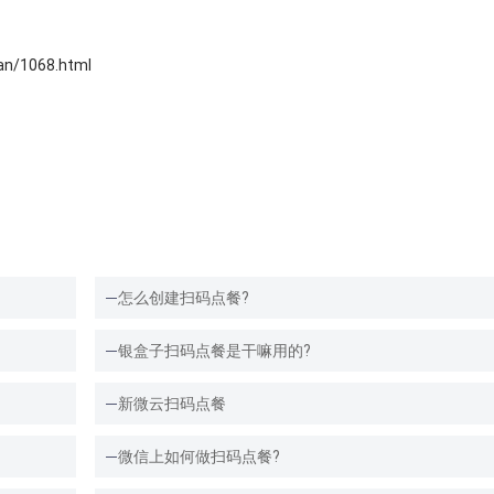
/1068.html
怎么创建扫码点餐?
银盒子扫码点餐是干嘛用的?
新微云扫码点餐
微信上如何做扫码点餐?