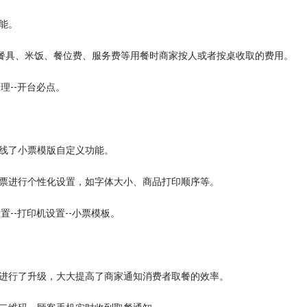
能。
如餐具、米饭、餐位费、服务费等用餐时商家按人或者按桌收取的费用。
理--开台必点。
线了小票模版自定义功能。
票进行个性化设置，如字体大小、商品打印顺序等。
置--打印机设置--小票模板。
进行了升级，大大提高了商家通知消费者取餐的效率。