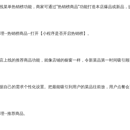
线菜单热销榜功能，商家可通过“热销榜商品”功能打造本店爆品或新品，
管理--热销榜商品--打开【小程序是否开启热销榜】。
店上线的推荐商品功能，就像店铺的橱窗一样，令新菜品第一时间吸引顾
据自己的需求个性化设置。把最能吸引到用户的菜品往前放，用户点餐会
理--推荐商品。