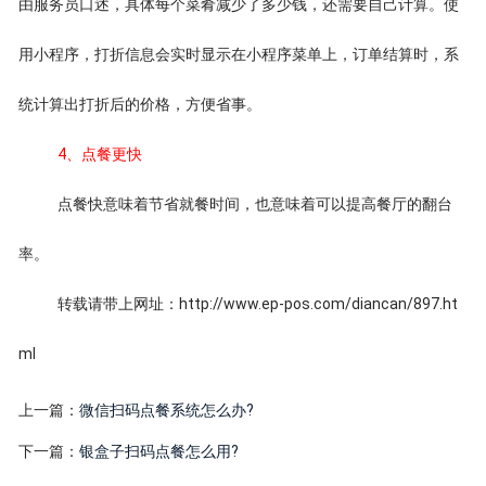
由服务员口述，具体每个菜肴减少了多少钱，还需要自己计算。使
用小程序，打折信息会实时显示在小程序菜单上，订单结算时，系
统计算出打折后的价格，方便省事。
4、点餐更快
点餐快意味着节省就餐时间，也意味着可以提高餐厅的翻台
率。
转载请带上网址：http://www.ep-pos.com/diancan/897.ht
ml
上一篇：
微信扫码点餐系统怎么办?
下一篇：
银盒子扫码点餐怎么用?