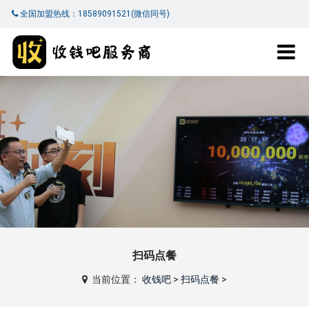
全国加盟热线：18589091521(微信同号)
扫码点餐
当前位置：
收钱吧
>
扫码点餐
>