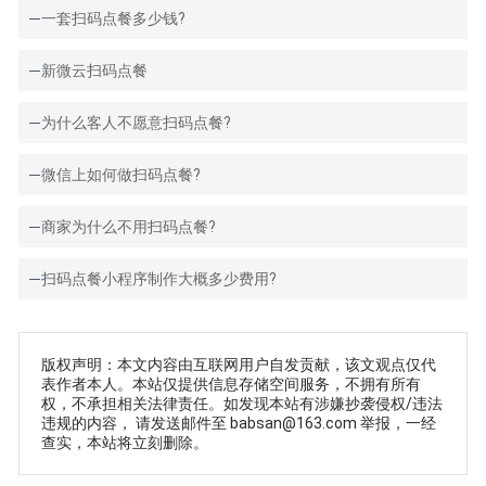
一套扫码点餐多少钱?
新微云扫码点餐
为什么客人不愿意扫码点餐?
微信上如何做扫码点餐?
商家为什么不用扫码点餐?
扫码点餐小程序制作大概多少费用?
版权声明：本文内容由互联网用户自发贡献，该文观点仅代
表作者本人。本站仅提供信息存储空间服务，不拥有所有
权，不承担相关法律责任。如发现本站有涉嫌抄袭侵权/违法
违规的内容， 请发送邮件至 babsan@163.com 举报，一经
查实，本站将立刻删除。