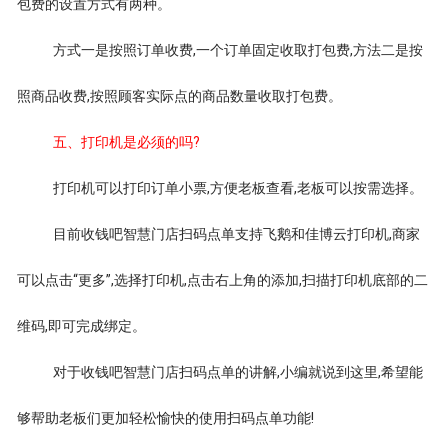
包费的设置方式有两种。
方式一是按照订单收费,一个订单固定收取打包费,方法二是按
照商品收费,按照顾客实际点的商品数量收取打包费。
五、打印机是必须的吗?
打印机可以打印订单小票,方便老板查看,老板可以按需选择。
目前收钱吧智慧门店扫码点单支持飞鹅和佳博云打印机,商家
可以点击“更多”,选择打印机,点击右上角的添加,扫描打印机底部的二
维码,即可完成绑定。
对于收钱吧智慧门店扫码点单的讲解,小编就说到这里,希望能
够帮助老板们更加轻松愉快的使用扫码点单功能!