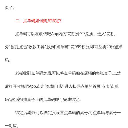
页了。
二、点单码如何购买绑定?
点单码可以在收钱吧App内的“花积分”中兑换。进入“花积
分”首页,点击“收款工具”,找到“点单码”,花999积分,即可兑换20张点单
码。
老板收到点单码之后,可以将点单码贴在店铺的每张桌子上,然
后打开收钱吧App,点击“智慧门店”,进入扫码点单的首页,点击“点单
码”,然后扫描桌子上的点单码即可完成绑定。
绑定后,老板可以自定义设置点单码的桌号,将点单码与桌号一
一对应。