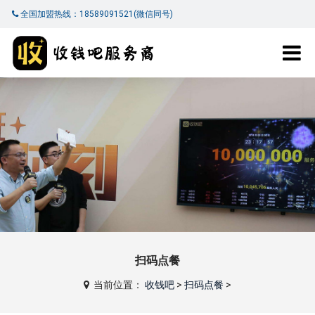
全国加盟热线：18589091521(微信同号)
扫码点餐
当前位置：
收钱吧
>
扫码点餐
>