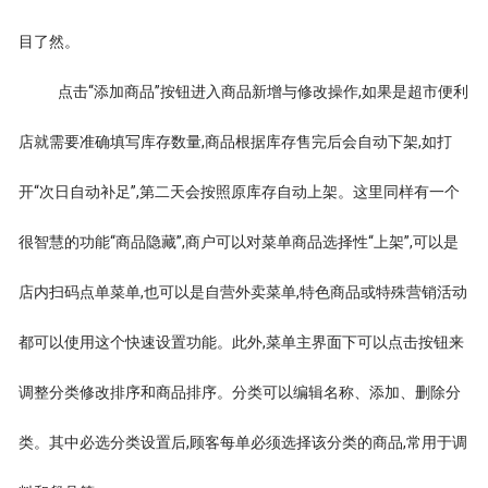
目了然。
点击“添加商品”按钮进入商品新增与修改操作,如果是超市便利
店就需要准确填写库存数量,商品根据库存售完后会自动下架,如打
开“次日自动补足”,第二天会按照原库存自动上架。这里同样有一个
很智慧的功能“商品隐藏”,商户可以对菜单商品选择性“上架”,可以是
店内扫码点单菜单,也可以是自营外卖菜单,特色商品或特殊营销活动
都可以使用这个快速设置功能。此外,菜单主界面下可以点击按钮来
调整分类修改排序和商品排序。分类可以编辑名称、添加、删除分
类。其中必选分类设置后,顾客每单必须选择该分类的商品,常用于调