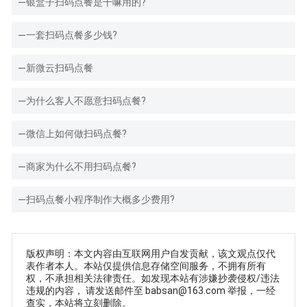
银盒子扫码点餐是干嘛用的?
一套扫码点餐多少钱?
新微云扫码点餐
为什么客人不愿意扫码点餐?
微信上如何做扫码点餐?
商家为什么不用扫码点餐?
扫码点餐小程序制作大概多少费用?
版权声明：本文内容由互联网用户自发贡献，该文观点仅代
表作者本人。本站仅提供信息存储空间服务，不拥有所有
权，不承担相关法律责任。如发现本站有涉嫌抄袭侵权/违法
违规的内容， 请发送邮件至 babsan@163.com 举报，一经
查实，本站将立刻删除。