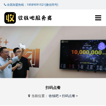
全国加盟热线：18589091521(微信同号)
扫码点餐
当前位置：
收钱吧
>
扫码点餐
>