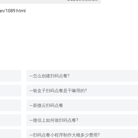
/1089.html
怎么创建扫码点餐?
银盒子扫码点餐是干嘛用的?
新微云扫码点餐
微信上如何做扫码点餐?
扫码点餐小程序制作大概多少费用?