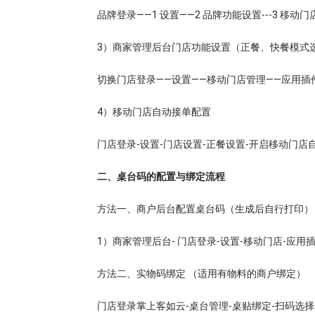
品牌登录——1 设置——2 品牌功能设置---3 移动门
3）商家管理后台门店功能设置（正餐、快餐模式
切换门店登录——设置——移动门店管理——应用插
4）移动门店自动接单配置
门店登录-设置-门店设置-正餐设置-开启移动门店
二、桌台码的配置与绑定流程
方法一、商户后台配置桌台码（生成后自行打印）
1）商家管理后台- 门店登录-设置-移动门店-应用
方法二、实物码绑定 （适用有物料的商户绑定）
门店登录掌上客如云-桌台管理-桌贴绑定-扫码选择