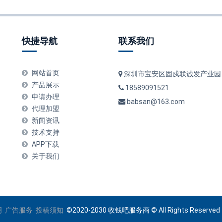
快捷导航
联系我们
网站首页
深圳市宝安区固戍联诚发产业园
产品展示
18589091521
申请办理
babsan@163.com
代理加盟
新闻资讯
技术支持
APP下载
关于我们
明
广告服务
投稿须知
©2020-2030 收钱吧服务商 © All Rights Reser